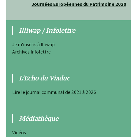
Journées Européennes du Patrimoine 2020
de
l’article
Illiwap / Infolettre
Je m'inscris à Illiwap
Archives Infolettre
L’Echo du Viaduc
Lire le journal communal de 2021 à 2026
Médiathèque
Vidéos