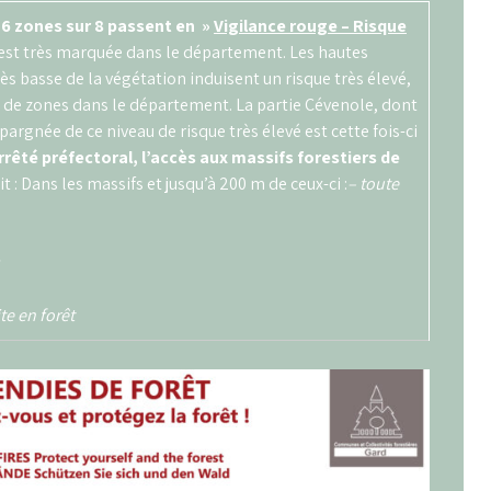
 6 zones sur 8 passent en »
Vigilance rouge – Risque
est très marquée dans le département. Les hautes
ès basse de la végétation induisent un risque très élevé,
 de zones dans le département. La partie Cévenole, dont
argnée de ce niveau de risque très élevé est cette fois-ci
rrêté préfectoral, l’accès aux massifs forestiers de
t : Dans les massifs et jusqu’à 200 m de ceux-ci :
– toute
ite en forêt