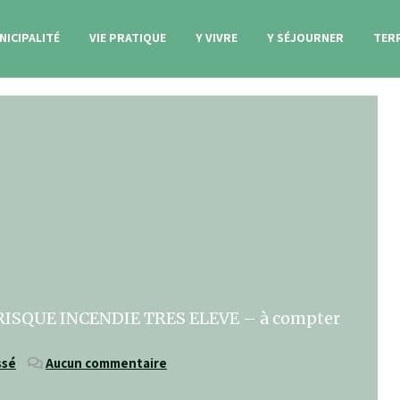
NICIPALITÉ
VIE PRATIQUE
Y VIVRE
Y SÉJOURNER
TER
ISQUE INCENDIE TRES ELEVE – à compter
ssé
Aucun commentaire