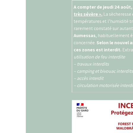
A compter de jeudi 24 août,
très sévère ».
La sècheresse 
températures et l’humidité tr
rarement constaté sur autant
Aumessas
, habituellement ép
concernée.
Selon le nouvel a
ces zones est interdit.
Extrai
utilisation de feu interdite
– travaux interdits
– camping et bivouac interdits
– accès interdit
– circulation motorisée interd