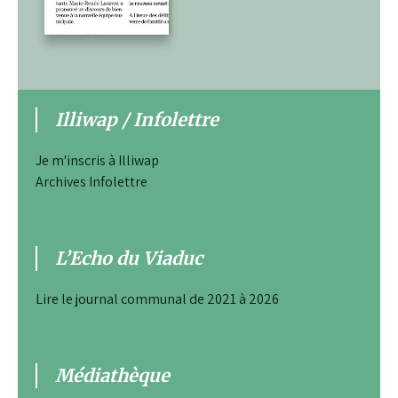
Illiwap / Infolettre
Je m'inscris à Illiwap
Archives Infolettre
L’Echo du Viaduc
Lire le journal communal de 2021 à 2026
Médiathèque