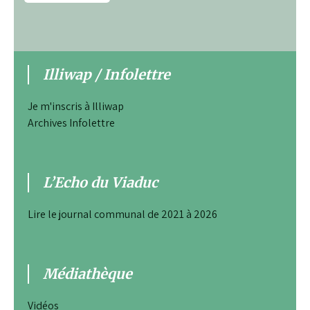
Illiwap / Infolettre
Je m'inscris à Illiwap
Archives Infolettre
L’Echo du Viaduc
Lire le journal communal de 2021 à 2026
Médiathèque
Vidéos