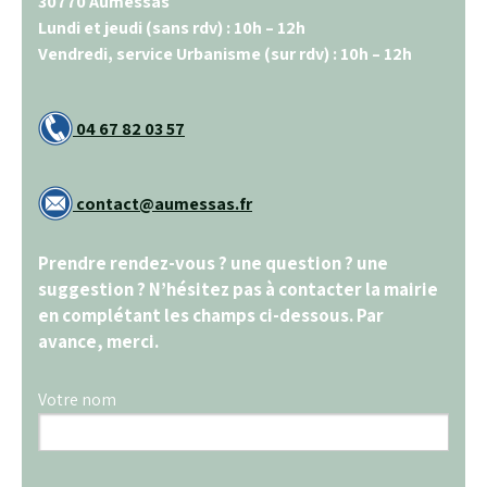
30770 Aumessas
Lundi et jeudi (sans rdv) : 10h – 12h
Vendredi, service Urbanisme (sur rdv) : 10h – 12h
04 67 82 03 57
cont
act@
aumes
sas.fr
Prendre rendez-vous ? une question ? une
suggestion ? N’hésitez pas à contacter la mairie
en complétant les champs ci-dessous. Par
avance, merci.
Votre nom