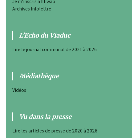
Je m'inscris à Illiwap
Archives Infolettre
L’Echo du Viaduc
Lire le journal communal de 2021 à 2026
Médiathèque
Vidéos
Vu dans la presse
Lire les articles de presse de 2020 à 2026