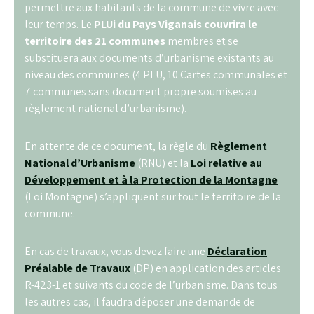
permettre aux habitants de la commune de vivre avec
leur temps. Le
PLUi du Pays Viganais
couvrira le
territoire des 21 communes
membres et se
substituera aux documents d’urbanisme existants au
niveau des communes (4 PLU, 10 Cartes communales et
7 communes sans document propre soumises au
règlement national d’urbanisme).
En attente de ce document, la règle du
Règlement
National d’Urbanisme
(RNU)
et la
Loi relative au
Développement et à la Protection de la Montagne
(Loi Montagne) s’appliquent sur tout le territoire de la
commune.
En cas de travaux, vous devez faire une
Déclaration
Préalable de Travaux
(DP)
en application des articles
R-423-1 et suivants du code de l’urbanisme. Dans tous
les autres cas, il faudra déposer une demande de