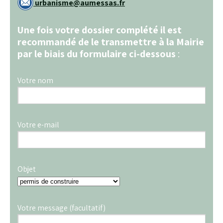
urba
nisme@
aumes
sas.fr
Une fois votre dossier complété il est
recommandé de le transmettre à la Mairie
par le biais du formulaire ci-dessous
:
Votre nom
Votre e-mail
Objet
Votre message (facultatif)