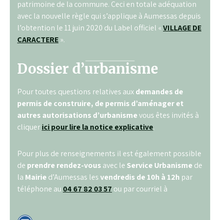
patrimoine de la commune. Ceci en totale adéquation
avec la nouvelle règle qui s’applique à Aumessas depuis
l’obtention le 11 juin 2020 du Label officiel «
VILLAGE DE
CARACTERE
».
Dossier d’urbanisme
Pour toutes questions relatives aux
demandes de
permis de construire, de permis d’aménager et
autres autorisations d’urbanisme
vous êtes invités à
cliquer
ici pour lire la notice explicative
.
Pour plus de renseignements il est également possible
de
prendre rendez-vous
avec le
Service Urbanisme
de
la
Mairie
d’Aumessas les
vendredis de 10h à 12h
par
téléphone au
04 67 82 03 57
ou par courriel à