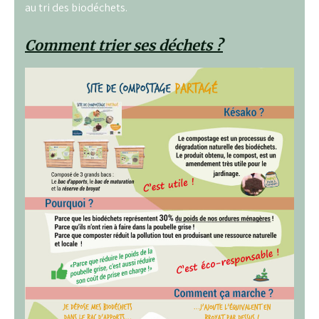
au tri des biodéchets.
Comment trier ses déchets ?