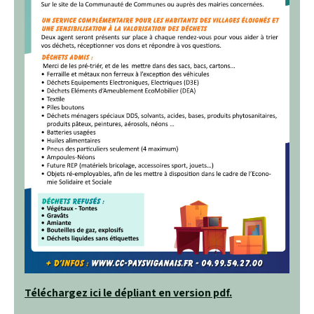
Téléchargez ici le dépliant en version pdf
.