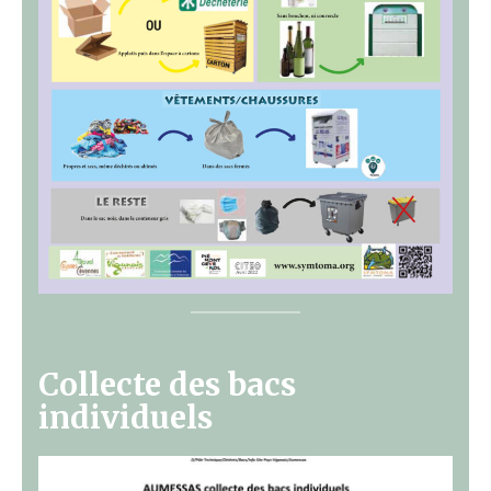
Collecte des bacs
individuels