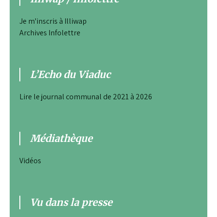
Je m'inscris à Illiwap
Archives Infolettre
L’Echo du Viaduc
Lire le journal communal de 2021 à 2026
Médiathèque
Vidéos
Vu dans la presse