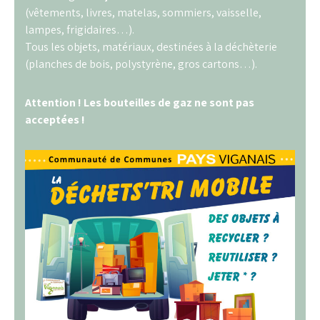
(vêtements, livres, matelas, sommiers, vaisselle,
lampes, frigidaires…).
Tous les objets, matériaux, destinées à la déchèterie
(planches de bois, polystyrène, gros cartons…).
Attention ! Les bouteilles de gaz ne sont pas
acceptées !