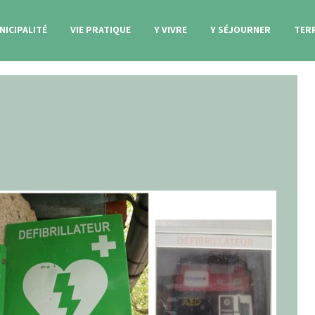
NICIPALITÉ
VIE PRATIQUE
Y VIVRE
Y SÉJOURNER
TER