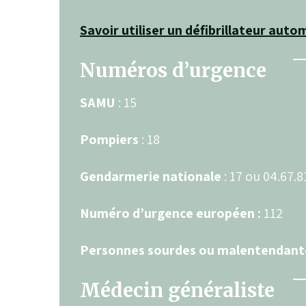
Savoir utiliser un défibrillateur aut
Numéros d’urgence
SAMU
: 15
Pompiers
: 18
Gendarmerie nationale
: 17 ou 04.67.8
Numéro d’urgence européen :
112
Personnes sourdes ou malentendante
Médecin généraliste