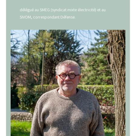
délégué au SMEG (syndicat mixte électricité) et au
SIVOM, correspondant Défense.