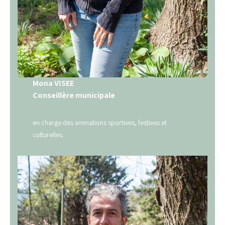
Mona VISEE
Conseillère municipale
en charge des animations sportives, festives et
culturelles.