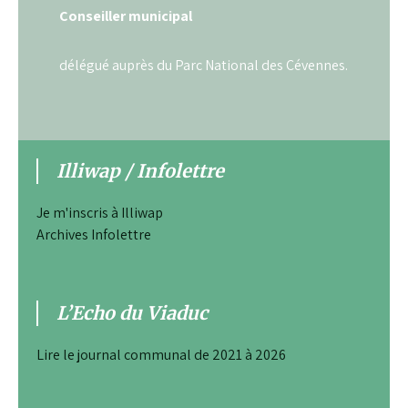
Conseiller municipal
délégué auprès du Parc National des Cévennes.
Illiwap / Infolettre
Je m'inscris à Illiwap
Archives Infolettre
L’Echo du Viaduc
Lire le journal communal de 2021 à 2026