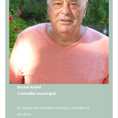
Michel André
Conseiller municipal
en charge des animations festives, culturelles et
sportives