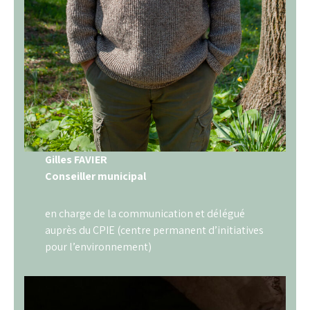
Gilles FAVIER
Conseiller municipal
en charge de la communication et délégué
auprès du CPIE (centre permanent d’initiatives
pour l’environnement)