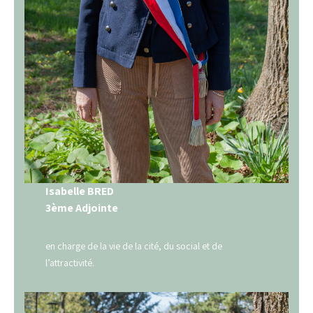
Isabelle BRED
3ème Adjointe
en charge de la vie de la cité, du social et de
l’attractivité.