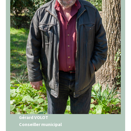
Gérard VOLOT
Conseiller municipal