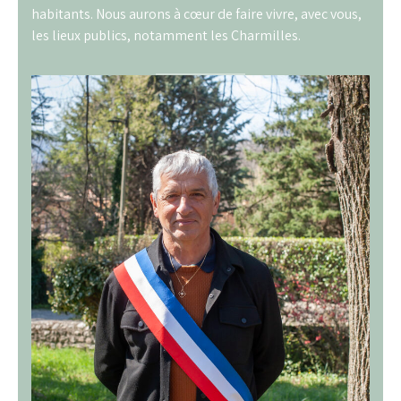
habitants. Nous aurons à cœur de faire vivre, avec vous,
les lieux publics, notamment les Charmilles.