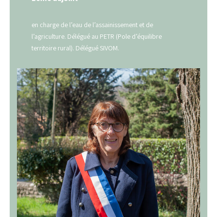
en charge de l’eau de l’assainissement et de
l’agriculture. Délégué au PETR (Pole d’équilibre
territoire rural). Délégué SIVOM.