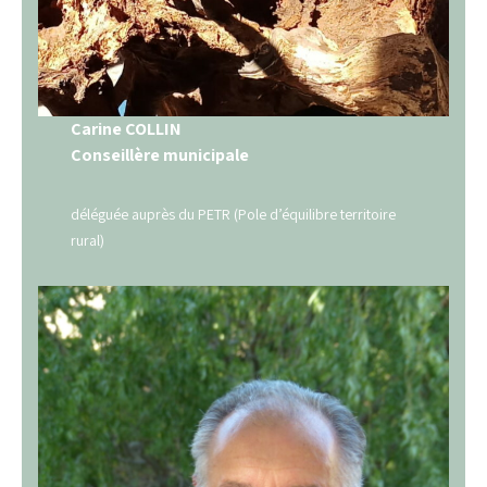
Carine COLLIN
Conseillère municipale
déléguée auprès du PETR (Pole d’équilibre territoire
rural)