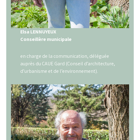
Elsa LENNUYEUX
Conseillère municipale
en charge de la communication, déléguée
auprès du CAUE Gard (Conseil d’architecture,
d’urbanisme et de l’environnement).