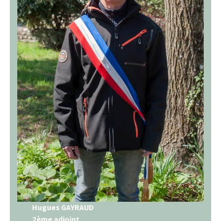
Hugues GAYRAUD
2ème adjoint