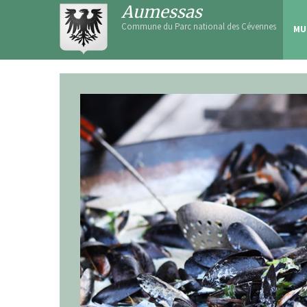
Skip
Aumessas
to
Commune du Parc national des Cévennes
MU
content