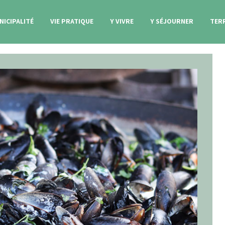
NICIPALITÉ
VIE PRATIQUE
Y VIVRE
Y SÉJOURNER
TER