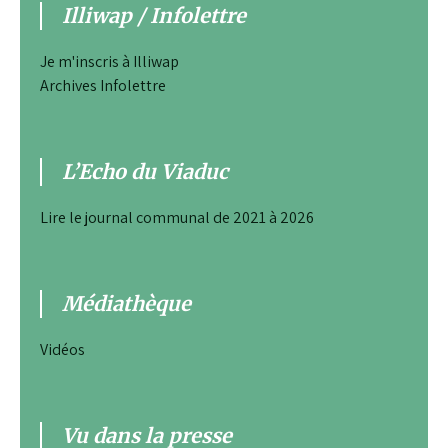
Illiwap / Infolettre
Je m'inscris à Illiwap
Archives Infolettre
L’Echo du Viaduc
Lire le journal communal de 2021 à 2026
Médiathèque
Vidéos
Vu dans la presse