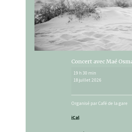
Concert avec Maé Osm
Concert
19 h 30 min
avec
18 juillet 2026
Maé
Osman
Organisé par Café de la gare
iCal