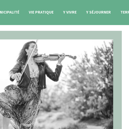
NICIPALITÉ
VIE PRATIQUE
Y VIVRE
Y SÉJOURNER
TER