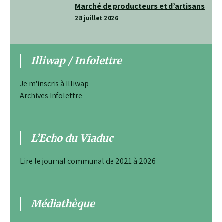
Marché de producteurs et d’artisans
l’article
28 juillet 2026
Illiwap / Infolettre
Je m'inscris à Illiwap
Archives Infolettre
L’Echo du Viaduc
Lire le journal communal de 2021 à 2026
Médiathèque