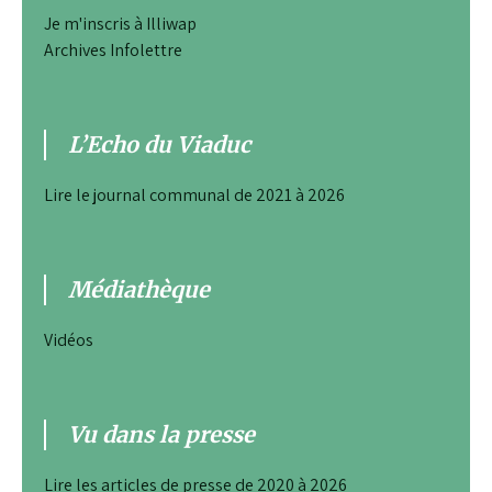
Je m'inscris à Illiwap
Archives Infolettre
L’Echo du Viaduc
Lire le journal communal de 2021 à 2026
Médiathèque
Vidéos
Vu dans la presse
Lire les articles de presse de 2020 à 2026