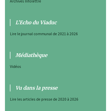
Archives Infolettre
L’Echo du Viaduc
Lire le journal communal de 2021 à 2026
Médiathèque
Vidéos
Vu dans la presse
Lire les articles de presse de 2020 à 2026