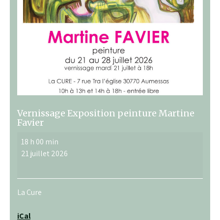
Vernissage Exposition peinture Martine
Favier
Vernissage
18 h 00 min
Exposition
21 juillet 2026
peinture
Martine
Favier
La Cure
iCal