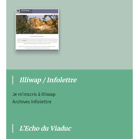
Illiwap / Infolettre
Je m'inscris à Illiwap
Archives Infolettre
L’Echo du Viaduc