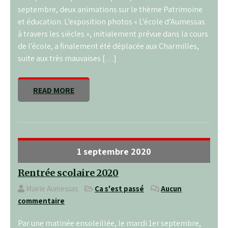
septembre, deux animations sur le thème Patrimoine
et éducation. L’exposition photos « L’école d’Aumessas
à travers les siècles », initialement prévue dans la cours
de l’école, a finalement été déplacée aux Charmilles,
suite aux très mauvaises […]
READ MORE
1 septembre 2020
Rentrée scolaire 2020
Mairie Aumessas
Ça s'est passé
Aucun
commentaire
Par une matinée ensoleillée, le mardi 1er septembre,