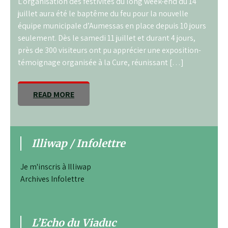
L’organisation des festivités du long week-end du 14
juillet aura été le baptême du feu pour la nouvelle
équipe municipale d’Aumessas en place depuis 10 jours
seulement. Dès le samedi 11 juillet et durant 4 jours,
près de 300 visiteurs ont pu apprécier une exposition-
témoignage organisée à la Cure, réunissant […]
READ MORE
Illiwap / Infolettre
Je m'inscris à Illiwap
Archives Infolettre
L’Echo du Viaduc