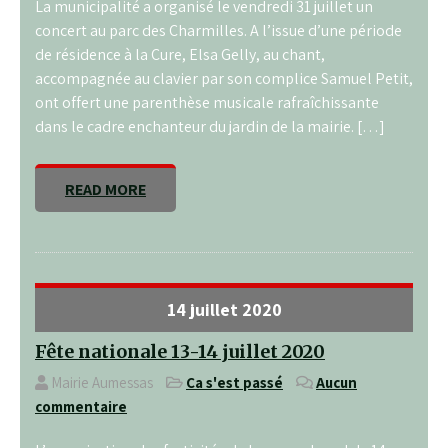
La municipalité a organisé le vendredi 31 juillet un
concert au parc des Charmilles. A l’issue d’une période
de résidence à la Cure, Elsa Gelly, au chant,
accompagnée au clavier par son complice Samuel Petit,
ont offert une parenthèse musicale rafraîchissante
dans le cadre enchanteur du jardin de la mairie. […]
READ MORE
14 juillet 2020
Fête nationale 13-14 juillet 2020
Mairie Aumessas
Ça s'est passé
Aucun
commentaire