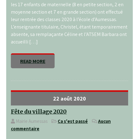
les 17 enfants de maternelle (8 en petite section, 2 en
moyenne section et 7 en grande section) ont effectué
leur rentrée des classes 2020 à l’école d’Aumessas.
L’enseignante titulaire, Christel, étant temporairement
absente, sa remplaçante Céline et l’ATSEM Barbara ont
accueilli […]
READ MORE
22 août 2020
Fête du village 2020
Mairie Aumessas
Ça s'est passé
Aucun
commentaire