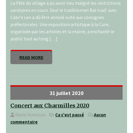
La Fête du village a pu avoir lieu malgré les restrictions
sanitaires en cours. Seul le traditionnel Bal trad’ avec
Cabr’e can a dû être annulé suite aux consignes
préfectorales. Une exposition artistique à la Cure,
organisée par les artistes et la mairie, a enchanté le
public tout au long […]
READ MORE
31 juillet 2020
Concert aux Charmilles 2020
Mairie Aumessas
Ça s'est passé
Aucun
commentaire