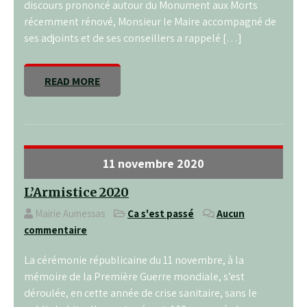
discours prononcé autour du Monument aux Morts
récemment rénové, Monsieur le Maire accompagné de
ses adjoints et de ses conseillers a rappelé […]
READ MORE
11 novembre 2020
L’Armistice 2020
Mairie Aumessas
Ça s'est passé
Aucun
commentaire
La cérémonie républicaine du 11 novembre, à la
mémoire de la Première Guerre mondiale, s’est
déroulée, en cette année de crise sanitaire, sans le