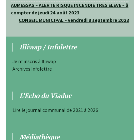
Navigation
AUMESSAS – ALERTE RISQUE INCENDIE TRES ELEVE – à
compter de jeudi 24 août 2023
de
CONSEIL MUNICIPAL – vendredi 8 septembre 2023
l’article
Illiwap / Infolettre
Je m'inscris à Illiwap
Archives Infolettre
L’Echo du Viaduc
Lire le journal communal de 2021 à 2026
Médiathèque