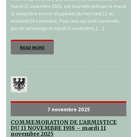
mardi 11 novembre 2025. Les tournées prévues le mardi
11 novembre seront récupérées du mercredi 12 au
vendredi 14 novembre, Pour ceux qui sont concernés
par un ramassage le mardi 11 novembre, […]
READ MORE
7 novembre 2025
COMMEMORATION DE L’ARMISTICE
DU 11 NOVEMBRE 1918 – mardi 11
novembre 2025