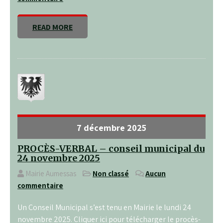
READ MORE
7 décembre 2025
PROCÈS-VERBAL – conseil municipal du
24 novembre 2025
Mairie Aumessas
Non classé
Aucun
commentaire
Un Conseil Municipal s’est tenu en Mairie le lundi 24
novembre 2025. Cliquer ici pour télécharger le procès-