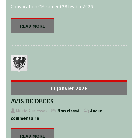
Convocation CM samedi 28 février 2026
READ MORE
11 janvier 2026
AVIS DE DECES
Mairie Aumessas
Non classé
Aucun
commentaire
READ MORE