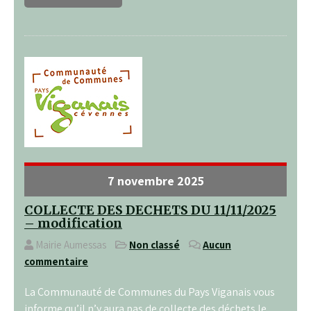
7 novembre 2025
COLLECTE DES DECHETS DU 11/11/2025
– modification
Mairie Aumessas
Non classé
Aucun
commentaire
La Communauté de Communes du Pays Viganais vous
informe qu’il n’y aura pas de collecte des déchets le