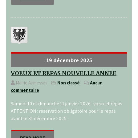
19 décembre 2025
VOEUX ET REPAS NOUVELLE ANNEE
Mairie Aumessas
Non classé
Aucun
commentaire
Samedi 10 et dimanche 11 janvier 2026 : vœux et repas
ATTENTION : réservation obligatoire pour le repas
avant le 31 décembre 2025.
READ MORE