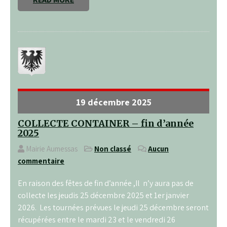
19 décembre 2025
COLLECTE CONTAINER – fin d’année
2025
Mairie Aumessas
Non classé
Aucun
commentaire
En raison des fêtes de fin d’année ,Il n’y aura pas de
collecte les jeudis 25 décembre 2025 et 1er janvier
2026. Les tournées prévues le jeudi 25 décembre seront
récupérées entre le mardi 23 et le vendredi 26