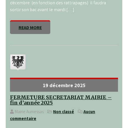
décembre (en fonction des rattrapages) il faudra
sortir son bac avant le mardi […]
READ MORE
19 décembre 2025
FERMETURE SECRETARIAT MAIRIE –
fin d’année 2025
Mairie Aumessas
Non classé
Aucun
commentaire