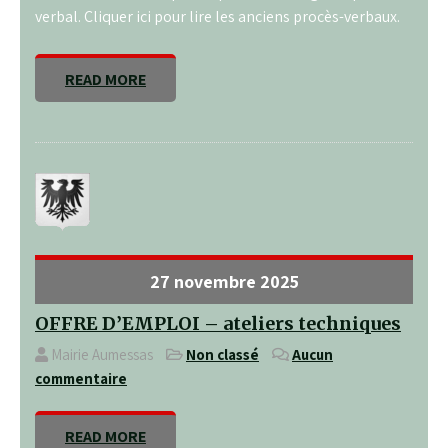
verbal. Cliquer ici pour lire les anciens procès-verbaux.
READ MORE
27 novembre 2025
OFFRE D’EMPLOI – ateliers techniques
Mairie Aumessas
Non classé
Aucun
commentaire
READ MORE