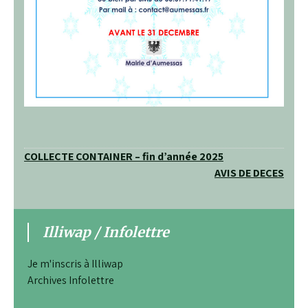
Navigation
COLLECTE CONTAINER – fin d’année 2025
AVIS DE DECES
de
l’article
Illiwap / Infolettre
Je m'inscris à Illiwap
Archives Infolettre