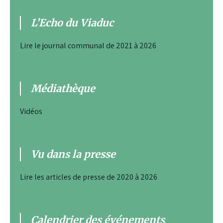
L’Echo du Viaduc
Lire le journal communal de 2021 à 2026
Médiathèque
Vidéos
Vu dans la presse
Lire les articles de presse de 2020 à 2026
Calendrier des événements